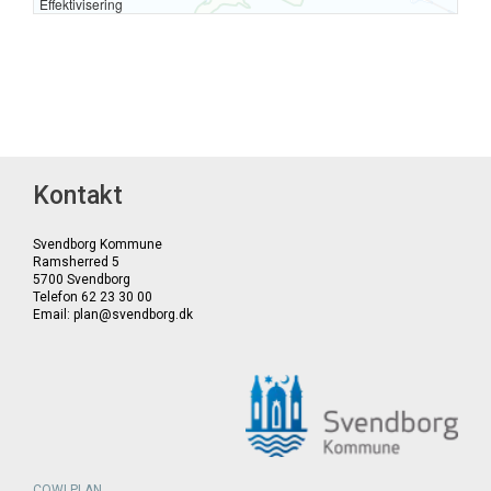
Kontakt
Svendborg Kommune
Ramsherred 5
5700 Svendborg
Telefon 62 23 30 00
Email: plan@svendborg.dk
COWI PLAN