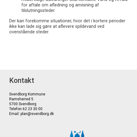
for aftale om afledning og anvisning af
tilslutningssteder.
Der kan forekomme situationer, hvor det i kortere perioder
ikke kan lade sig gøre at aflevere spildevand ved
ovenstående steder.
Kontakt
Svendborg Kommune
Ramsherred 5
5700 Svendborg
Telefon 62 23 30 00
Email: plan@svendborg.dk