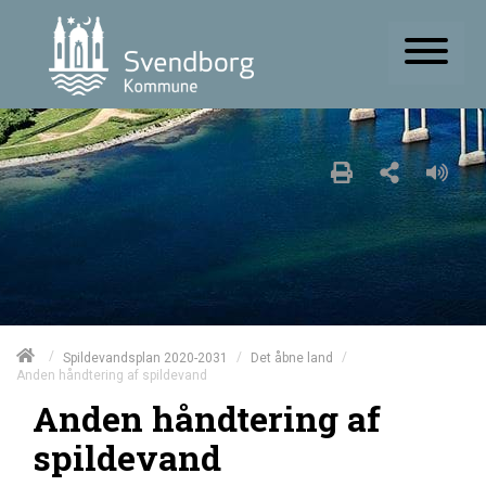
/
/
/
Spildevandsplan 2020-2031
Det åbne land
Anden håndtering af spildevand
Anden håndtering af
spildevand