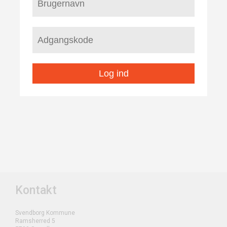
Log ind
Kontakt
Svendborg Kommune
Ramsherred 5