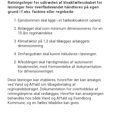
Retningslinjer for udtræden af kloakfællesskabet for
løsninger hvor overfladevandet håndteres på egen
grund i f.eks. faskine eller regnbede:
Ejendommen skal ligge i et fælleskloakeret opland.
Anlægget skal som minimum dimensioneres for en
10 års regnhændelse.
Klimafaktor på 1,3 skal tillægges anlæggets
dimensionering.
Omfangsdræn skal kunne inkluderes i løsningen.
Afkoblingen skal færdigmeldes af autoriseret
kloakmester, med fremsendelse af dokumentation
for dimensioneringen.
Disse løsninger kan etableres, hvorefter der kan ansøges
ved Vand og Affald om tilbagebetaling af
regnvandsbidraget. Dokumentation for overholdelse af
retningslinjerne skal vedlægges. Herefter kan ansøgningen
behandles hos både Vand og Affald og Svendborg
Kommune, og en fælles tilladelse kan gives.