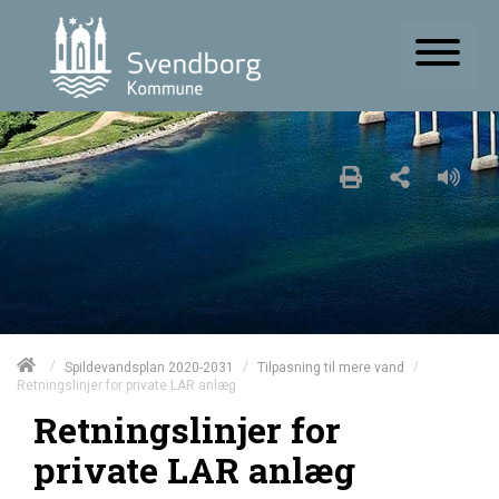
/
/
/
Spildevandsplan 2020-2031
Tilpasning til mere vand
Retningslinjer for private LAR anlæg
Retningslinjer for
private LAR anlæg