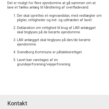
Det er muligt for flere ejendomme at gå sammen om at
lave et fælles anlæg til håndtering af overfladevand.
Der skal oprettes et regnvandslav, med vedtægter om
pligter, rettigheder og ind- og udtræden af lavet.
Deklaration om rettighed til brug af LAR-anlægget
skal tinglyses på de berørte ejendomme.
LAR anlægget skal tinglyses på den/de berørte
ejendomme.
Svendborg Kommune er påtaleberettiget.
Lavet kan varetages af en
grundejerforening/vejejerforening.
Kontakt