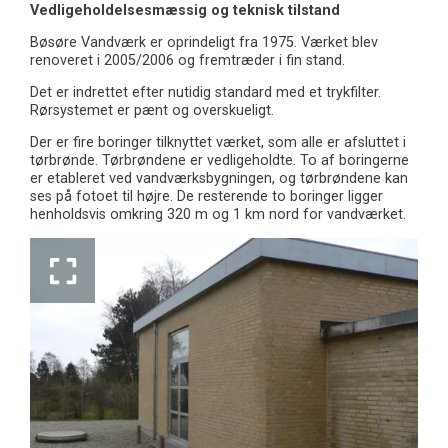
Vedligeholdelses
mæssig og teknisk
tilstand
Bøsøre Vandværk er oprindeligt fra 1975. Værket blev
renoveret i 2005/2006 og fremtræder i fin stand.
Det er indrettet efter nutidig standard med et trykfilter.
Rørsystemet er pænt og overskueligt.
Der er fire boringer tilknyttet værket, som alle er afsluttet i
tørbrønde. Tørbrøndene er vedligeholdte. To af boringerne
er etableret ved vandværksbygningen, og tørbrøndene kan
ses på fotoet til højre. De resterende to boringer ligger
henholdsvis omkring 320 m og 1 km nord for vandværket.