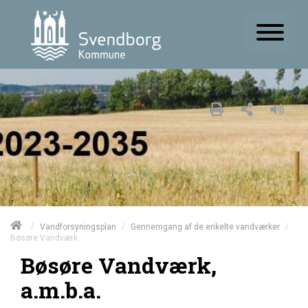
/
/
/
Vandforsyningsplan
Gennemgang af de enkelte vandværker
Bøsøre Vandværk
Bøsøre Vandværk,
a.m.b.a.