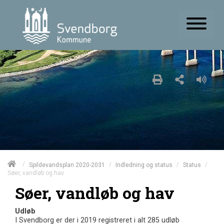
/
/
/
/
Spildevandsplan 2020-2031
Indledning og status
Status
Søer, vandløb og hav
Søer, vandløb og hav
Udløb
I Svendborg er der i 2019 registreret i alt 285 udløb