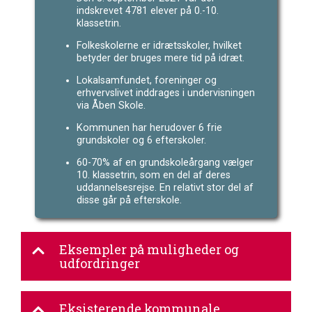
indskrevet 4781 elever på 0.-10.
klassetrin.
Folkeskolerne er idrætsskoler, hvilket
betyder der bruges mere tid på idræt.
Lokalsamfundet, foreninger og
erhvervslivet inddrages i undervisningen
via Åben Skole.
Kommunen har herudover 6 frie
grundskoler og 6 efterskoler.
60-70% af en grundskoleårgang vælger
10. klassetrin, som en del af deres
uddannelsesrejse. En relativt stor del af
disse går på efterskole.
Eksempler på muligheder og
udfordringer
Eksisterende kommunale