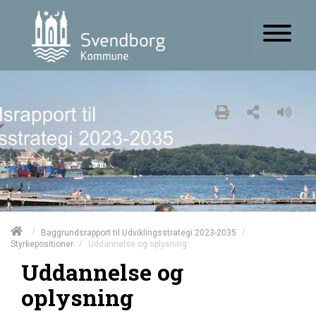
/
/
Baggrundsrapport til Udviklingsstrategi 2023-2035
/
Uddannelse og oplysning
Styrkepositioner
Uddannelse og
oplysning