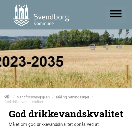
/
/
/
Vandforsyningsplan
Mål og retningslinjer
God drikkevandskvalitet
God drikkevandskvalitet
Målet om god drikkevandskvalitet opnås ved at: