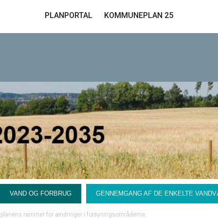
PLANPORTAL
KOMMUNEPLAN 25
VAND OG FORBRUG
GENNEMGANG AF DE ENKELTE VAND
splanens rammer for ændringer i forsyningsområderne.