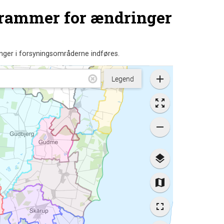
 rammer for ændringer
nger i forsyningsområderne indføres.