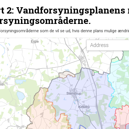
t 2: Vandforsyningsplanens
orsyningsområderne.
Forsyningsområderne som de vil se ud, hvis denne plans mulige ændri