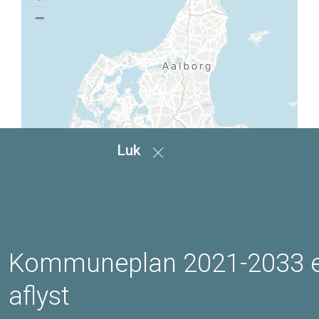
−
Luk
Kommuneplan 2021-2033 
aflyst