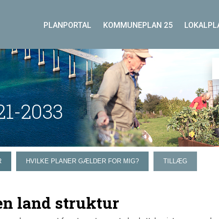
PLANPORTAL
KOMMUNEPLAN 25
LOKALPL
1-2033
R
HVILKE PLANER GÆLDER FOR MIG?
TILLÆG
n land struktur