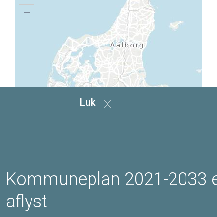
−
Luk
Kommuneplan 2021-2033 
aflyst