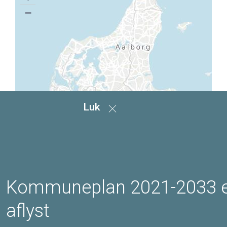
−
Luk
Kommuneplan 2021-2033 
aflyst