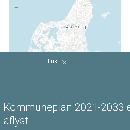
−
Luk
Kommuneplan 2021-2033 
aflyst