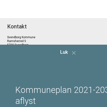
Kontakt
Svendborg Kommune
Ramsherred 5
5700 Svendborg
Telefon 62 23 30 00
Luk
Email: plan@svendborg.dk
Kommuneplan 2021-203
COWI PLAN
aflyst
Tilgængelighedserklæring