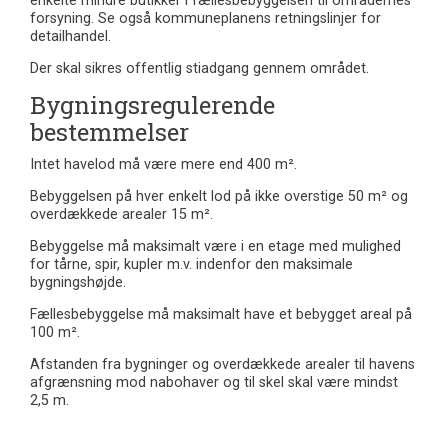
enkelte mindre butikker i fællesbebyggelsen til områdernes
forsyning. Se også kommuneplanens retningslinjer for
detailhandel.
Der skal sikres offentlig stiadgang gennem området.
Bygningsregulerende
bestemmelser
Intet havelod må være mere end 400 m².
Bebyggelsen på hver enkelt lod på ikke overstige 50 m² og
overdækkede arealer 15 m².
Bebyggelse må maksimalt være i en etage med mulighed
for tårne, spir, kupler m.v. indenfor den maksimale
bygningshøjde.
Fællesbebyggelse må maksimalt have et bebygget areal på
100 m².
Afstanden fra bygninger og overdækkede arealer til havens
afgrænsning mod nabohaver og til skel skal være mindst
2,5 m.