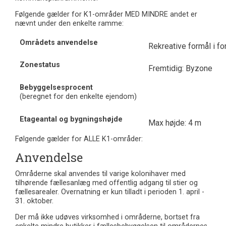
Følgende gælder for K1-områder MED MINDRE andet er
nævnt under den enkelte ramme:
Områdets anvendelse
Rekreative formål i fo
Zonestatus
Fremtidig: Byzone
Bebyggelsesprocent
(beregnet for den enkelte ejendom)
Etageantal og bygningshøjde
Max højde: 4 m
Følgende gælder for ALLE K1-områder:
Anvendelse
Områderne skal anvendes til varige kolonihaver med
tilhørende fællesanlæg med offentlig adgang til stier og
fællesarealer. Overnatning er kun tilladt i perioden 1. april -
31. oktober.
Der må ikke udøves virksomhed i områderne, bortset fra