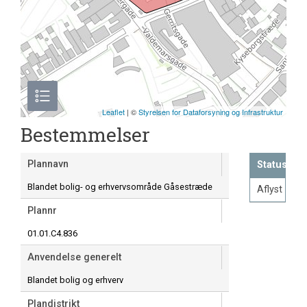
Leaflet
| ©
Styrelsen for Dataforsyning og Infrastruktur
Bestemmelser
Plannavn
Status
Blandet bolig- og erhvervsområde Gåsestræde
Aflyst
Plannr
01.01.C4.836
Anvendelse generelt
Blandet bolig og erhverv
Plandistrikt