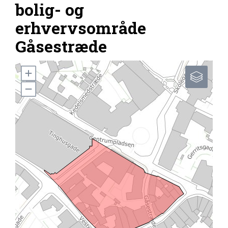
bolig- og
erhvervsområde
Gåsestræde