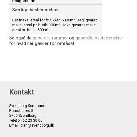
Boligområde
Særlige bestemmelser
Det maks. areal for butikker: 6000m². Dagligvarer,
maks. areal pr. butik: 300m². Udvalgsvarer, maks.
areal pr. butik: 600m².
Se også de
generelle rammer
og
generelle bestemmelser
for hvad der gælder for området.
Kontakt
Svendborg Kommune
Ramsherred 5
5700 Svendborg
Telefon 62 23 30 00
Email: plan@svendborg.dk