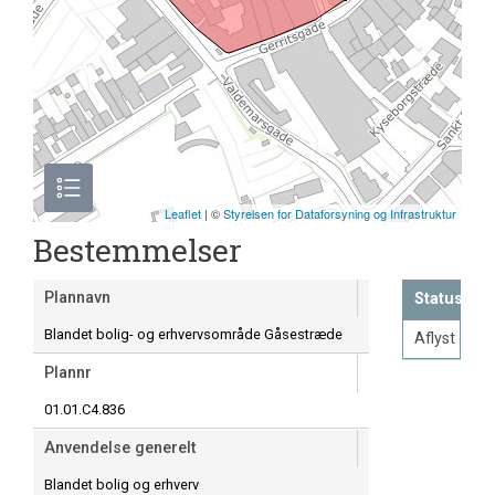
Leaflet
| ©
Styrelsen for Dataforsyning og Infrastruktur
Bestemmelser
Plannavn
Status
Blandet bolig- og erhvervsområde Gåsestræde
Aflyst
Plannr
01.01.C4.836
Anvendelse generelt
Blandet bolig og erhverv