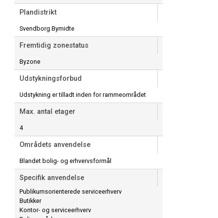
Plandistrikt
Svendborg Bymidte
Fremtidig zonestatus
Byzone
Udstykningsforbud
Udstykning er tilladt inden for rammeområdet
Max. antal etager
4
Områdets anvendelse
Blandet bolig- og erhvervsformål
Specifik anvendelse
Publikumsorienterede serviceerhverv
Butikker
Kontor- og serviceerhverv